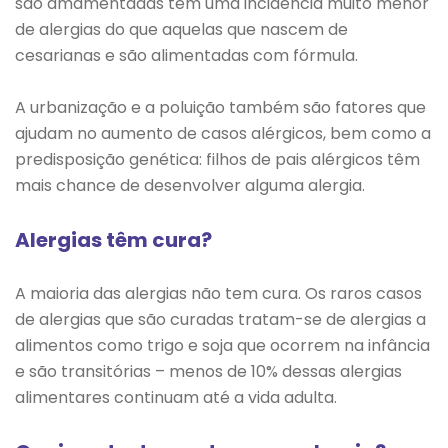
são amamentadas têm uma incidência muito menor
de alergias do que aquelas que nascem de
cesarianas e são alimentadas com fórmula.
A urbanização e a poluição também são fatores que
ajudam no aumento de casos alérgicos, bem como a
predisposição genética: filhos de pais alérgicos têm
mais chance de desenvolver alguma alergia.
Alergias têm cura?
A maioria das alergias não tem cura. Os raros casos
de alergias que são curadas tratam-se de alergias a
alimentos como trigo e soja que ocorrem na infância
e são transitórias – menos de 10% dessas alergias
alimentares continuam até a vida adulta.