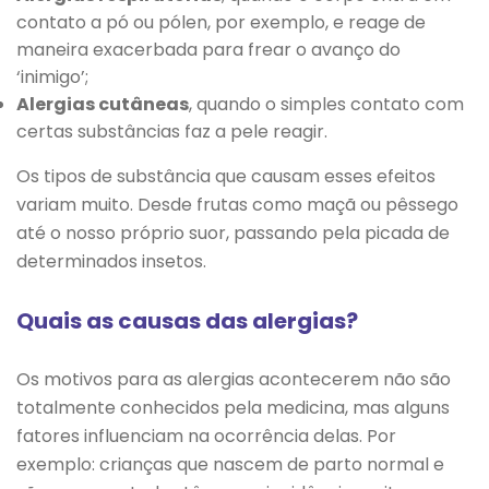
contato a pó ou pólen, por exemplo, e reage de
maneira exacerbada para frear o avanço do
‘inimigo’;
Alergias cutâneas
, quando o simples contato com
certas substâncias faz a pele reagir.
Os tipos de substância que causam esses efeitos
variam muito. Desde frutas como maçã ou pêssego
até o nosso próprio suor, passando pela picada de
determinados insetos.
Quais as causas das alergias?
Os motivos para as alergias acontecerem não são
totalmente conhecidos pela medicina, mas alguns
fatores influenciam na ocorrência delas. Por
exemplo: crianças que nascem de parto normal e