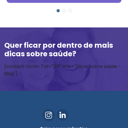
Quer ficar por dentro de mais
dicas sobre saúde?
[contact-form-7 id="219" title="Dicas sobre saúde -
Blog"]