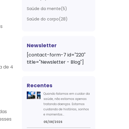
Saúde da mente(5)
Saúde do corpo(28)
s
Newsletter
[contact-form-7 id="220"
title="Newsletter - Blog"]
a de 4
Recentes
Quando falamos em cuidar da
saúde, não estamos apenas
tratando doenças. Estamos
cuidando de histórias, sonhos
idas
e momentos...
esses
05/08/2026