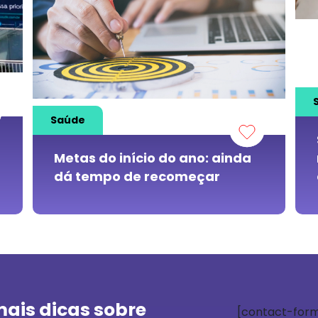
Saúde
Metas do início do ano: ainda
dá tempo de recomeçar
mais dicas sobre
[contact-form-