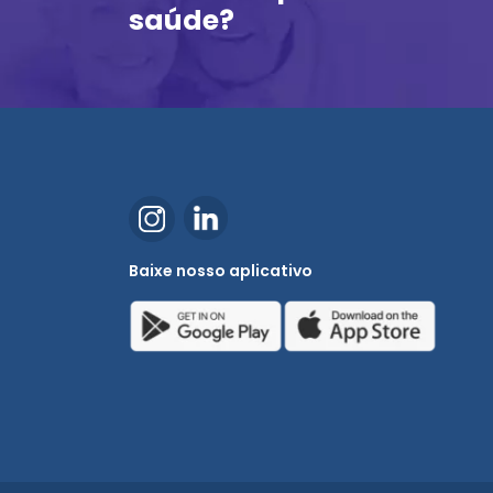
saúde?
Baixe nosso aplicativo