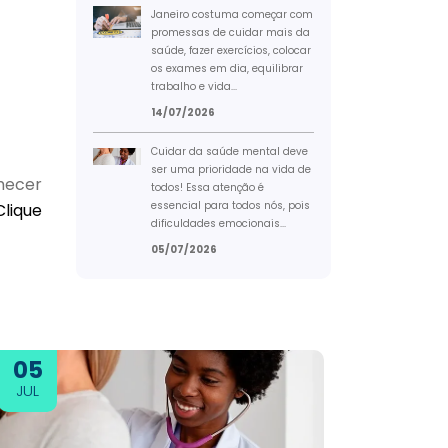
Janeiro costuma começar com
promessas de cuidar mais da
saúde, fazer exercícios, colocar
os exames em dia, equilibrar
trabalho e vida...
14/07/2026
Cuidar da saúde mental deve
ser uma prioridade na vida de
nhecer
todos! Essa atenção é
essencial para todos nós, pois
Clique
dificuldades emocionais...
05/07/2026
05
JUL