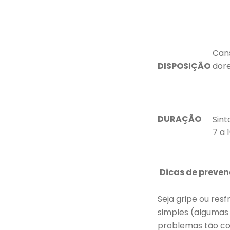
Can
DISPOSIÇÃO
dore
DURAÇÃO
Sint
7 a 1
Dicas de preven
Seja gripe ou res
simples (algumas 
problemas tão co