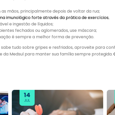
as mãos, principalmente depois de voltar da rua;
ma imunológico forte através da prática de exercícios
,
vel e ingestão de líquidos;
bientes fechados ou aglomerados, use máscara;
inação é sempre a melhor forma de prevenção.
 sabe tudo sobre gripes e resfriados, aproveite para co
de da Medsul para manter sua família sempre protegida.
14
JUL