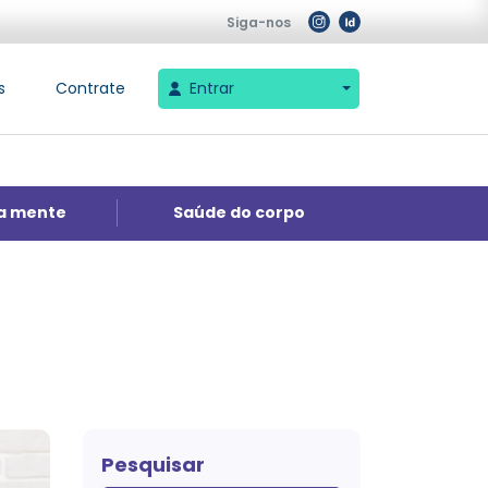
Siga-nos
s
Contrate
Entrar
a mente
Saúde do corpo
Pesquisar